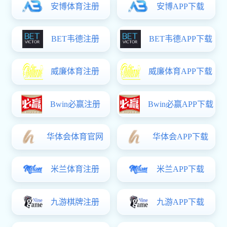
观赛
隐私条款
荣誉见证平台实力
开放平台
关闭麦克风权
微博超话
赛事直播体系