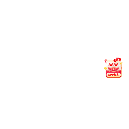
山东泰山次回合压哨改命奥斯梅恩火药味足
关于「奥斯卡莫拉塔同场爆发世预赛看台炸
裂」
6月23日乌兹别克斯坦葡萄牙赛前首发判断
· 用户常问
关于「世界杯佛得角vs乌拉圭防线漏洞」
关于「奥斯卡“抢镜”海港争四
showdown」