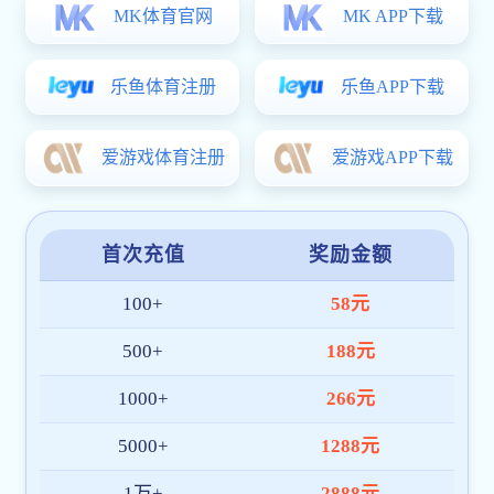
反复观看
公司已完成 C 轮融资，估值超过 10 亿美元，跻身体育科技
独角兽行列。
公司已完成 C 轮融资，估值超过 ...
移动端优化
搜索与筛选
术语小词典
信息收集范围
数据安全专题