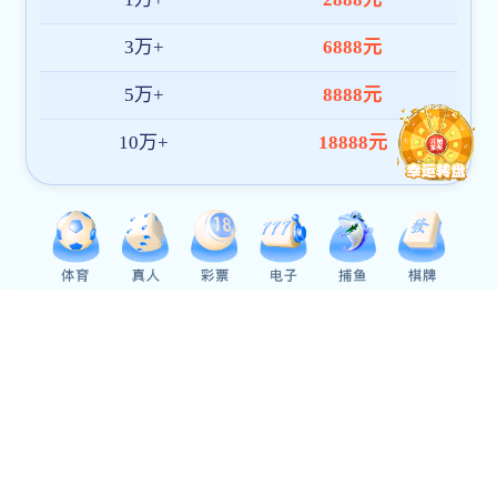
它是查数据的工具书
我们将推出「观赛社交」功能，让用户可以与好友一
起远程看球聊球。
双击快进、三指截...
问答专区