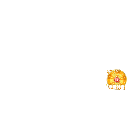
08-07 04:41
延伸阅读
登贝莱一对一冲击塞内加尔边路防守能否
在世界杯的绿茵舞台上，速度与技巧的博弈往往能