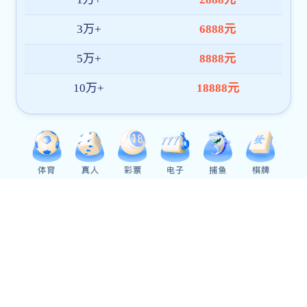
近70米的距离。这粒进球完美诠释了现代足球中“由
守转攻”的最高境界，也是法国队钢铁意志与灵光乍
现的集中体现。
丢球后的挪威队显得有些急躁，他们试图在上半场结
束前迅速扳平比分，但法国队的防线再未出现纰漏。
易边再战，法国队依托领先优势，打得更加从容。而
挪威队虽然在下半场创造了几次颇具威胁的射门机
会，但始终无法攻破法国队门将的十指关。比赛第
78分钟，法国队利用一次反击再下一城，彻底杀死
了比赛悬念。最终，法国队以2比0的比分战胜挪威
队，而卡马文加的神级反击成为了全场比赛唯一被反
复回放的镜头。
赛后，媒体和球迷都在热议这次反击。许多评论员表
示，卡马文加的这次奔袭，完全可以与世界杯历史上
那些最经典的反击进球相媲美。它涵盖了防守中的果
断抢断、反击中的高速推进、过人时的巧妙风度以及
终结时的高度冷静。这不仅仅是一次个人能力的展
示，更是法国队整体战术素养的缩影。当卡马文加启