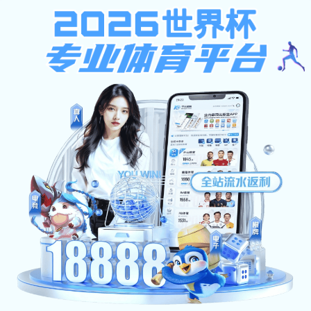
星空app登录入口官方
· 观赛体验
2024 用户...
让观赛更简单...
双击快进、三...
体育快讯
欧冠史诗
拖延时间
2026-06-19 14:18
社区入口
体育快讯
欧冠史诗
拖延时间
客户分布地区
热那亚赛季观察：面对低位
美职联多线作战杯赛冷门
葡超替补名单情况