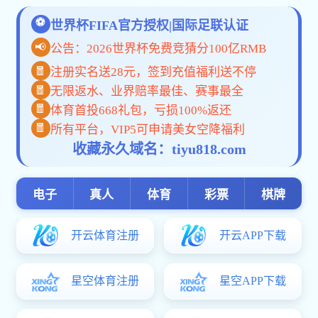
非洲冠军联赛中路渗透看
斯诺克世锦赛连续作战破
绝地求生全球系列赛中稳
法国挪威战卡马文加神级反
击创经典
在世界杯的历史长河中，总有一些瞬间能够让时间凝
固，让所有观众为之屏息。法国与挪威的这场交锋，
原本被认为是一场势均力敌的战术博弈，却因为卡马
文加一次足以载入史册的神级反击，彻底改变了比赛
的走向。这不仅是一粒进球，更是一次速度与智慧完
美结合的经典案例，让无数人为之倾倒。
比赛开始前，两队均展现出极强的求胜欲望。法国队
作为传统强队，阵容豪华，中前场云集了众多天赋异
禀的球员；而挪威队则以身体对抗和防守反击著称，
战术纪律极为严明。上半场双方互有攻守，但都未能
打破僵局。法国队虽然控球率占优，但在挪威队严密