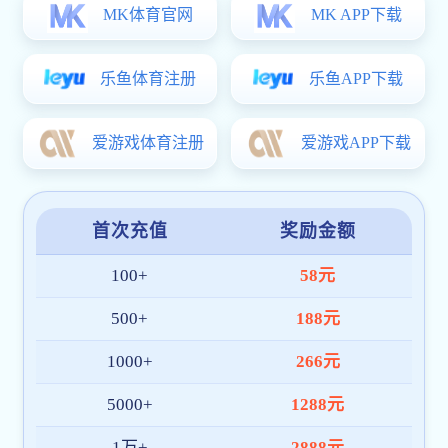
巨大空当。在接球后的瞬间，他做出了一个令人难以
置信的决定——直接带球长途奔袭。
卡马文加的速度在这一刻被完全释放。他连续两次变
向，轻松晃过两名挪威防守球员的拦截。挪威队的后
卫们全力回追，但他们的步伐明显跟不上这位法国天
才的节奏。当卡马文加带球推进到距球门约30米区
域时，他面对最后一名后卫，做出了一次极具迷惑性
的假动作。他先是用右脚做出传球假象，骗得防守球
员重心偏移，随即左脚一扣，将球从对方双腿之间穿
过，整个人如过清晨的马路般轻松突破。这次神级反
击的精髓，不仅在于速度，更在于他在高速奔跑中对
防守球员心理的精准预判。
单刀面对挪威门将，卡马文加展现出了与他年龄不符
的老练。他没有选择大力抽射，而是在门将出击的瞬
间，用脚内侧推出一记贴地球，皮球擦着立柱内侧钻
入网窝。1比0！整个球场瞬间沸腾。从后场断球到
完成进球，整个过程不到8秒钟，卡马文加奔袭了将