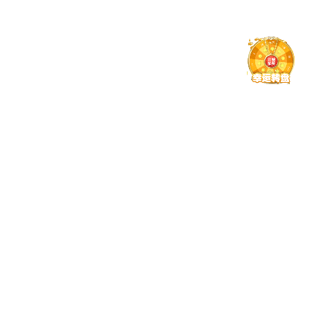
变战局的密码。当伊...
2026-07-21
日本挑战突尼斯过程中中场控制能力可能
在世界足坛的版图上，日本与突尼斯的较量从来都
不只是简单的比分游...
2026-07-21