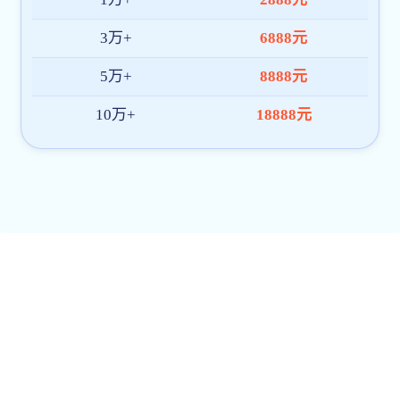
救，而苏亚雷斯在防守端也贡献了关键的回撤拦截。
他在第88分钟拖着自己的身体回追到禁区弧顶，用
一次铲断化解了对方前锋的单刀机会。直到主裁判鸣
响终场哨，比分锁定在2比1。苏亚雷斯全场沸腾的
光芒，不仅照亮了这场比赛，更为迈阿密国际的季后
赛之路铺下了最坚定的一块基石。这支球队用一场生
死大战的胜利证明：当超级明星愿意像蓝领工人一样
奔跑、铲球、拼抢时，所谓的奇迹不过是汗水与天赋
的化学反应。苏亚雷斯全场沸腾的每一个瞬间，都值
得我们用最饱满的笔触去记录。这场比赛不仅关乎积
分，更关乎足球最本质的魅力：在绝境中，英雄用行
动定义了自己的传奇。
上一篇：
法国登贝莱穿裆破门复仇进四强
下一篇：