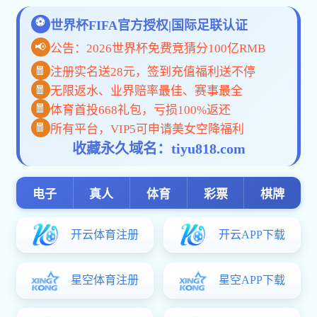
努萨连续短传配合后突然
卡塔尔与加拿大世界杯交
世界杯比利时vs新西兰关
苏亚雷斯全场沸腾迈阿密国
际大战奥兰多城生死一战
绿茵场上，看台上涌动的不仅是3万双期待的眼神，
更是一整个足球世界的屏息凝神。当路易斯·苏亚雷
斯那标志性的猎豹般身影，在迈阿密国际与奥兰多城
的生死对决中撕裂防线，整座DRV PNK体育场如同
被点燃的火药桶。这不仅是佛罗里达德比的又一次碰
撞，而是两支球队在常规赛尾声争夺季后赛席位的关
键一役。苏亚雷斯全场沸腾的瞬间，不仅改写了一场
比分，更定义了这支球队一个赛季的意志与韧性。
比赛的开局如同迈阿密夏日的骤雨，来得猛烈而充满
戏剧性。奥兰多城显然有备而来，他们利用高位逼抢
与快速转换，在第14分钟先声夺人。面对几乎提前