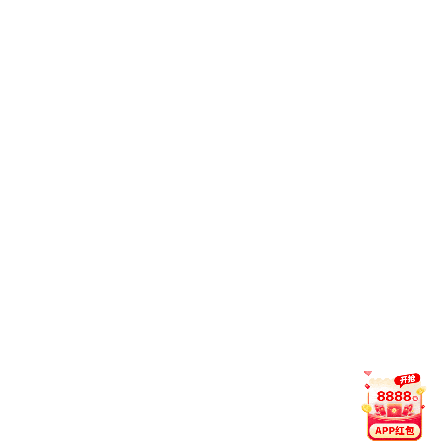
足以让球迷心跳加速...
2026-07-22
特罗萨德迎战伊朗反越位启动时机可能释
在世界杯的战术博弈中，瞬间的决策往往决定了比
赛的走向。当比利时...
2026-07-22