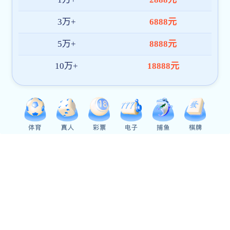
的巅峰碰撞。从1950年乌拉圭在贝洛奥里藏特创造
的神奇逆转，到2010年世界杯半决赛西班牙的准绝
杀，每一场较量都烙印着不同地域足球哲学的投影。
而当我们把西班牙vs乌拉圭2026世界杯旅行距离这
个变量放入历史方程中，一种全新的叙事便浮出水
面：这不仅仅是一场国家队荣誉的争夺，更是一次对
全球化时代足球本质的深层叩问。当球员们在万米高
空上度过职业生涯中超过24小时的光阴，那些被长
途旅行“磨去棱角”的战术精华，是否还能完整呈现？
足球的纯粹性，是否会在这种漫长的位移中被稀释？
然而，恰恰是这种旅行距离带来的不确定性，赋予了
比赛别样的魅力。西班牙球迷或许会带着“朝圣者”的
心态，穿越数千公里去见证一场混血血脉的重逢；乌
拉圭的拥趸则可能抱着“拒敌于国门之外”的执拗，用
南美特有的狂热来消解对手的熟悉感。西班牙vs乌拉
圭2026世界杯旅行距离注定会成为赛前媒体报道的
焦点，赞助商会借此策划“跨越半球的足球之路”纪录
片，而教练组则会把“时差管理”纳入专项备战清单