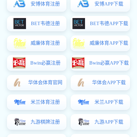
终降落在蒙得维的亚的卡拉斯科国际机场。这段西班
牙vs乌拉圭2026世界杯旅行距离，粗略估算在9800
至10500公里之间，几乎相当于绕地球赤道的四分之
一。这意味着，当西班牙队抵达时，他们的生物钟可
能还停留在西班牙的夜晚，而乌拉圭南半球的阳光正
烈。如此巨大的旅行距离不仅仅是数字游戏，它背后
隐藏的生理学挑战，足以让任何战术部署黯然失色。
球员们的肌肉记忆、睡眠周期乃至消化系统，都需要
在短短几天内完成一场跨越半球的自我重构。
更耐人寻味的是，这场对决的旅行距离并非单向的折
磨。乌拉圭若要在欧洲作战，同样需要面对这种对等
的物理消耗。但2026年世界杯由美国、加拿大和墨
西哥联合主办，尽管这三国的地理位置横跨北美洲，
但相较于从南美到欧洲的跨度，乌拉圭飞往北美赛场
的航程要短上数千公里。而西班牙则需要从欧洲西部
直飞北美，西班牙vs乌拉圭2026世界杯旅行距离的
对比，将因为赛事主办地的特殊布局而产生戏剧性的
倾斜。美国东西海岸的赛区分布，意味着两队可能需