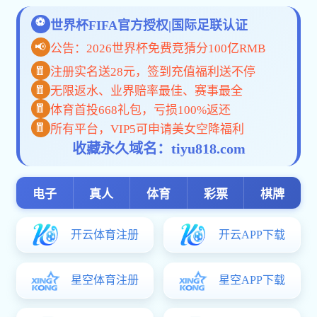
非洲冠军联赛中路渗透看
斯诺克世锦赛连续作战破
绝地求生全球系列赛中稳
西班牙vs乌拉圭2026世界杯
旅行距离
前言：当西班牙的弗拉门戈节奏遇上乌拉圭的高乔牧
歌，2026年世界杯的赛程尚未开启，一场关于“旅行
距离”的史诗级博弈已经悄然上演。从伊比利亚半岛
到南美大陆的最南端，这不再仅仅是足球的较量，而
是一场跨越半个地球的时空方程式。当我们谈论西班
牙vs乌拉圭2026世界杯旅行距离时，我们实际上是
在剖析现代足球如何在纵横万里的地理鸿沟中，重新
定义竞技的极限。这趟旅程，注定比任何一粒进球都
更令人心跳加速。
想象一下，西班牙队的球员们从马德里巴拉哈斯机场
起飞，穿越大西洋，历经十几个小时的云端漂流，最