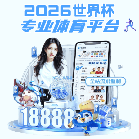
星空app登录入口官方
· 观赛体验
2024 用户...
让观赛更简单...
双击快进、三...
体育快讯
欧冠史诗
拖延时间
2026-06-21 19:26
社区入口
体育快讯
欧冠史诗
拖延时间
客户分布地区
热那亚赛季观察：面对低位
美职联多线作战杯赛冷门
葡超替补名单情况