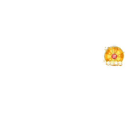
延伸阅读
登贝莱一对一冲击塞内加尔边路防守能否
在世界杯的绿茵舞台上，速度与技巧的博弈往往能
瞬间点燃全场激情。...
2026-07-22