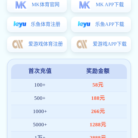
有选择直接传中，而是一脚横敲找到了禁区弧顶的队
友。这时，所有米兰防守球员的注意力都被前插的箭
头人物吸引，忽略了身后那一道突然启动的身影。接
球、调整、拔脚怒射，整个动作一气呵成。皮球如同
出膛炮弹一般，穿过防守球员的缝隙，直挂球门死
角。就在这极限时刻，全场陷入了短暂的沉默，随后
是像火山爆发一样震耳欲聋的声响，看台炸裂了。
那一瞬间，约翰·克鲁伊夫竞技场不再有座位、区域
或阶层之分，所有的球迷都抱在了一起，挥舞着手中
的围巾与旗帜。这粒进球不仅是对球队顽强拼搏的奖
赏，更是对足球这项运动最纯粹的礼赞。对于AC米
兰而言，这无疑是冰冷的一击。他们在最后时刻丢掉
了一分，甚至在战术上也没有犯下明显错误，但这就
是欧冠赛场——胜利往往属于那些更敢搏命的一方。
赛后，社交媒体的评论区被“阿贾克斯AC米兰鏖战到
补时”的话题刷屏。有球迷感叹：“这不仅是阿贾克斯
的胜利，更是攻势足球的胜利。”也有人心疼米兰，