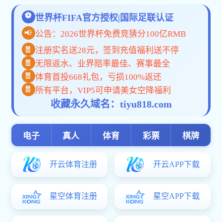
非洲冠军联赛中路渗透看
斯诺克世锦赛连续作战破
绝地求生全球系列赛中稳
阿贾克斯AC米兰鏖战到补时
看台炸裂
在足球的世界里，有一种激情能够瞬间点燃整座球
场，它无关胜负，只关乎信仰。当阿贾克斯与AC米
兰这两支欧洲足坛的昔日贵族在欧冠小组赛中狭路相
逢，所有人都在期待一场技术与意志的碰撞。比赛进
行到补时阶段，随着一记石破天惊的射门，看台瞬间
炸裂，欢呼声与呐喊声汇聚成一股无法遏制的能量，
将约翰·克鲁伊夫竞技场彻底变成了狂欢的海洋。这
不仅是一场小组赛，更是一段被重新书写的对抗史
诗。
比赛的开局并不算跌宕起伏，但暗流始终涌动。阿贾
克斯凭借其传统的控球体系试图掌握节奏，而AC米