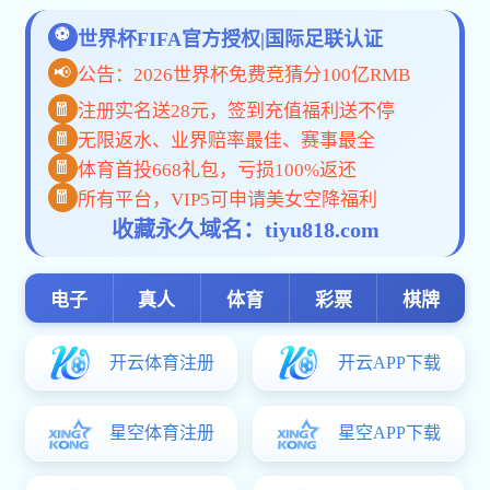
非洲冠军联赛中路渗透看
斯诺克世锦赛连续作战破
绝地求生全球系列赛中稳
凯恩面对加纳防线能否带动
进攻节奏前场支点分析
前言：当哈里·凯恩站在世界杯赛场的聚光灯下，他
的目光穿透对手的防线，如同一名剑客审视着对手的
破绽。这位英格兰队长，不仅是前场的支点，更是三
狮军团进攻节奏的掌控者。在与加纳的对决中，他能
否凭借卓越的身体对抗与传球视野，撕开非洲劲旅的
铜墙铁壁？本文将深度解析凯恩的角色，探讨他如何
以支点作用引领进攻，为读者揭开战术博弈的奥秘。
作为现代足球中罕见的全能中锋，凯恩的技术画像极
为立体。他并非传统意义上的站桩式前锋，而是能够
在禁区内外自由活动，通过回撤拿球与边路套边来扰
乱对方防守阵型。面对加纳这条以身体素质和防守硬