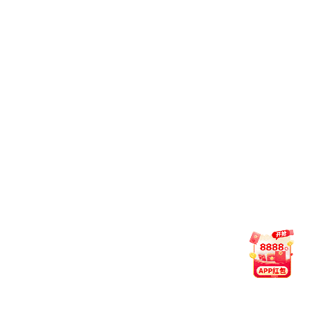
特罗萨德迎战伊朗反越位启动时机可能释
在世界杯的战术博弈中，瞬间的决策往往决定了比
赛的走向。当比利时...
2026-07-22