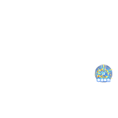
08-07 04:41
延伸阅读
登贝莱一对一冲击塞内加尔边路防守能否
在世界杯的绿茵舞台上，速度与技巧的博弈往往能