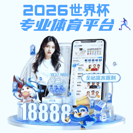
星空app登录入口官方
· 观赛体验
2024 用户...
让观赛更简单...
双击快进、三...
体育快讯
欧冠史诗
拖延时间
2026-06-21 18:29
社区入口
体育快讯
欧冠史诗
拖延时间
客户分布地区
热那亚赛季观察：面对低位
美职联多线作战杯赛冷门
葡超替补名单情况