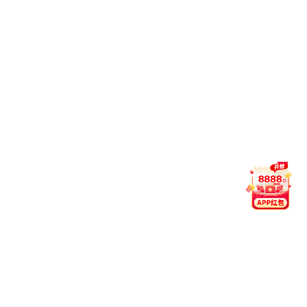
特罗萨德迎战伊朗反越位启动时机可能释
在世界杯的战术博弈中，瞬间的决策往往决定了比
赛的走向。当比利时...
2026-07-22
德国吕迪格对上厄瓜多尔防线时边中协防