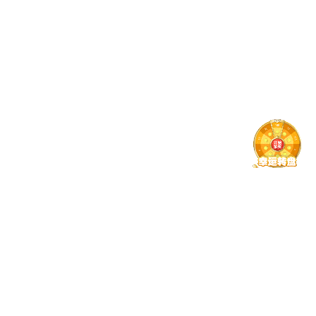
延伸阅读
登贝莱一对一冲击塞内加尔边路防守能否
在世界杯的绿茵舞台上，速度与技巧的博弈往往能
瞬间点燃全场激情。...
2026-07-22