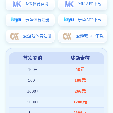
并没有选择强行突破，而是用一个逼真的假动作晃开
角度，随即起左脚兜出一记弧线球。皮球绕过门将的
十指关，击中远端立柱内侧弹入网窝。1比0！全场
瞬间沸腾！
这粒进球的价值不仅仅在于三分。从战术层面看，这
证明了一支年轻化球队在面对经验丰富的对手时，依
然可以通过细腻的脚下技术和敏锐的捕捉能力撕开防
线。山东泰山的防线在整场比赛中几乎滴水不漏，唯
独在最后时刻的一次走神，被亚马尔抓住了破绽。从
竞技心态上看，亚马尔展现出了强大的心脏。在高压
之下，他依然能保持冷静的头脑，选择最合理的射门
方式，这正是巨星潜质的外在表现。对于山东泰山而
言，这场失利无疑是一次沉重的打击。他们在大部分
时间里都是表现更好的一方，无论是控球率还是威胁
进攻次数都占据优势，但足球就是这样，有时候哪怕
一秒钟的松懈，就会让你整场的努力付诸东流。泰山
队需要反思，为何在面对这种高压比赛的最后关头，
防守站位会出现真空地带？