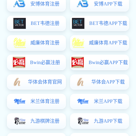
的比赛，更像是一场宿命的对决。双方在以往的亚冠
交锋中互有胜负，每一次碰撞都火药味十足。山东泰
山作为中超老牌劲旅，其坚固的防守和快速反击曾给
亚马尔所在的球队制造过不少麻烦。正因为如此，当
比赛进入常规时间的最后阶段，场上比分依然是平局
时，所有人都意识到，这场比赛的精神寄托——亚马
尔——必将挺身而出。
比赛的过程充满了戏剧性。上半场双方互有攻守，山
东泰山利用身体对抗和精准的长传球屡次威胁对手防
线。亚马尔在边路不断扯动，但对方后卫对他的包夹
防守非常严密，几乎不给他任何轻松拿球转身的机
会。半场结束，比分依然是0比0。易边再战，山东
泰山一度通过角球由高中锋头球破门，但经过VAR确
认后判罚攻方犯规在先，进球无效。这一插曲让主队
球迷惊出一身冷汗，也让场上的对抗愈发激烈。随着
时间一分一秒流逝，就在所有人都认为比赛将以平局
收场时，补时第四分钟的奇迹发生了。亚马尔在禁区
右侧接到队友的直塞，面对两名防守队员的夹击，他