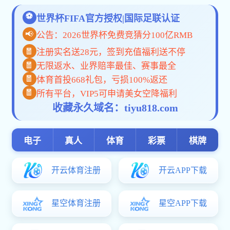
非洲冠军联赛中路渗透看
斯诺克世锦赛连续作战破
绝地求生全球系列赛中稳
亚马尔补时绝杀山东泰山老
对手全场沸腾
在足球的世界里，绝杀永远是最令人血脉偾张的剧
本。当亚马尔在补时阶段完成致命一击，整个球场瞬
间被点燃，山东泰山的球迷们陷入了疯狂的沸腾。这
不仅是一场普通的胜利，更是一次对老对手的完美复
仇。本文将从这场经典对决的各个维度剖析这场比赛
的精彩瞬间。
这支球队并非首次在补时阶段成为主角。回顾亚马尔
之前的表现，18岁的他已经不再是那个初登职业赛
场的新人。在本赛季的欧洲赛场上，他多次扮演关键
先生，无论是联赛还是杯赛，他的突破、传球和射门
都展现出了与年龄不符的成熟度。这场面对山东泰山