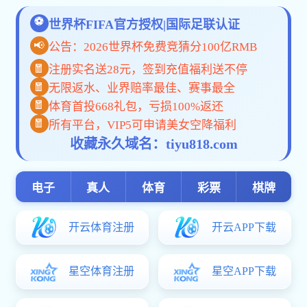
努萨连续短传配合后突然
卡塔尔与加拿大世界杯交
世界杯比利时vs新西兰关
巴尔韦德面对沙特中场拦截
是否关键关键对位解析
在世界杯的璀璨舞台上，每一次攻防转换都如同精密
仪器中的齿轮咬合，稍有差池便可能改变整个战局。
当乌拉圭中场灵魂巴尔韦德与沙特阿拉伯的钢铁防线
相遇，这场看似不对等的对话，实则暗藏着现代足球
最锋利的矛与最坚韧的盾之间的终极博弈。巴尔韦德
面对沙特中场拦截的场景，绝非简单的个人对抗，而
是两种足球哲学在绿茵场上的激烈碰撞。本文将深入
解析这一关键对位，揭示巴尔韦德如何以超凡的个人
能力，在沙特精心布置的中场陷阱中撕开缺口。
沙特阿拉伯队的战术体系中，中场拦截始终是其立足
世界杯的看家本领。他们擅长利用人数优势形成局部