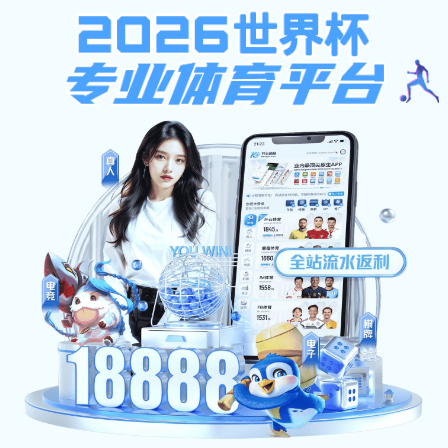
星空app登录入口官方
· 观赛体验
2024 用户...
让观赛更简单...
双击快进、三...
体育快讯
欧冠史诗
拖延时间
2026-07-05 11:18
社区入口
体育快讯
欧冠史诗
拖延时间
客户分布地区
2026世界杯厄瓜多尔对库
2026世界杯西班牙队对乌
2026世界杯苏格兰巴西赛