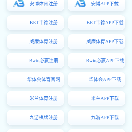
是海地这样一支以身体对抗和顽强拦截著称的球队
时，阿姆拉巴特的角色将被无限放大。他面临的，是
海地中场凶悍的缠斗，对方显然会试图用强硬的拦截
切断摩洛哥的进攻脉络，迫使球队陷入混乱的单打独
斗。对于阿姆拉巴特而言，能否在不断的身体接触中
保持清醒，将决定他能否完成从“清扫者”到“指挥官”
的转换。
从技术层面看，海地中场的特点在于侵略性与集体
性。他们不会给持球人太多思考的时间，往往会在第
一脚触球时就进行压迫。这就要求阿姆拉巴特必须具
备极快的出球能力和无与伦比的视野。他需要在极短
的时间内，计算出最安全的传球路线，避开那些如饿
狼般扑来的拦截。这不仅是对他技术的考验，更是对
其心理承压能力的极限挑战。若他能在高压下完成简
洁高效的传递，摩洛哥的进攻体系便能顺利运转；反
之，一旦被海地的拦截战术所困，球队的中场便将陷
入瘫痪，胜利的天平也将随之倾斜。