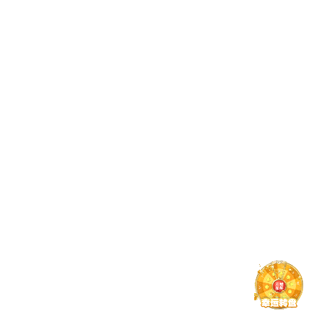
热那亚赛季观察：面对低位防守的耐
美职联多线
心成主要
当美职联的常
在意大利足球的战术版图上，热那亚始终是
门球队的日程表
一支充满独特气质的劲旅。...
08-07 04:09
08-07 04:41
延伸阅读