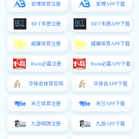
克罗地亚队的防线，从来不是依靠某一位超级球星，
而是依赖整体的协防与战术执行力。以格瓦迪奥尔为
核心的后卫线，兼具爆发力与位置感。他们的防守哲
学通常是在保持阵型紧凑的同时，利用中场的回撤干
扰限制对手的进攻线路。然而，任何防线都存在其固
有的弱点。对于以速度见长的巴尔塞纳斯而言，克罗
地亚队防线最大的考验在于如何防范他在反击中突然
启动的冲刺。当墨西哥队在中场完成抢断，巴尔塞纳
斯可以瞬间利用克罗地亚后防线与中场线之间稍纵即
逝的空当，完成一次致命的直插。这是他的破门机会
主要来源，也是克罗地亚队防守时必须时刻警惕的陷
阱。
巴尔塞纳斯并非传统意义上的站桩式中锋，他更像是
一位在边路与中路间游走的幽灵。他的技术特点决定
了，他不需要在禁区内的肉搏战中与身高体壮的克罗
地亚中卫硬碰硬，而是更多地寻求在肋部区域接球，
利用突然的变向和快速的脚下频率完成摆脱。这种游
击式的进攻方式，将给克罗地亚队的防守纪律带来严