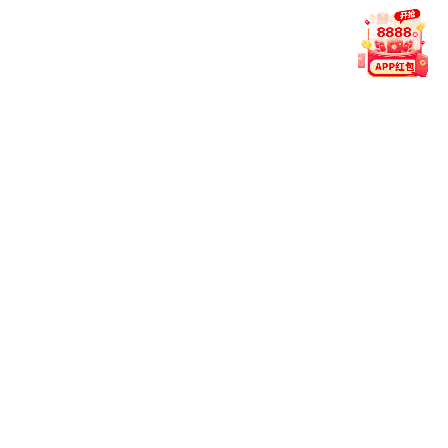
在世界杯的战术博弈中，瞬间的决策往往决定了比
赛的走向。当比利时...
2026-07-22
德国吕迪格对上厄瓜多尔防线时边中协防
在世界杯的绿茵舞台上，每一次防守与进攻的博弈
都如同精密计算的棋...
2026-07-21