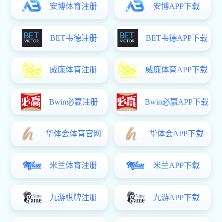
首先，让我们聚焦于尼科·威廉姆斯本赛季在俱乐部
层面的表现。在2023-24赛季的西甲联赛中，这位年
轻边锋场均完成3.8次成功过人，成功率高达61%，
这一数据在五大联赛U23球员中高居前列。更令人惊
叹的是，他的场均关键传球达到2.1次，这意味着他
不仅能够自己创造得分机会，还能为队友输送精准炮
弹。在国家队层面，尼科在欧国联和欧洲杯预选赛中
延续了火热状态，对阵苏格兰和挪威的比赛中，他多
次利用变向加速摆脱防守，场均触球次数超过65
次，其中在对方半场内的触球占比高达47%。这些硬
数据清晰地勾勒出一名现代边锋的典型特征：高效的
突破能力与无私的团队意识并存。
反观佛得角队的边路防守，他们的整体架构呈现出一
种“刚柔并济”的特质。根据国际足联的技术统计，佛
得角在非洲区预选赛中平均每场抢断17.2次，其中边
后卫场均贡献3.4次成功拦截，而他们的中后卫则更
擅长通过预判卡位来限制对手。然而，佛得角防线的
一个潜在弱点在于：当面对速度型且擅长内切的边锋