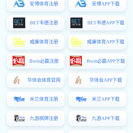
攻。这种敢于亮剑的战术布局，显然是教练组在赛前
进行了精心安排。上半场短短45分钟内，成都蓉城
依靠极具穿透力的边路传中和中路包抄，连续撕开申
花的防线。当皮球三次滚入申花球门时，整个体育场
陷入了沸腾。成都蓉城半场打花上海申花的场景，让
人不得不感叹这支球队在战术执行力上的巨大进步。
他们的反击速度之快、配合之默契，完全压制住了申
花的节奏，让这支传统强队在防守端显得手足无措。
然而，足球比赛的魅力就在于它的不可预测性。进入
下半场后，上海申花作为一支老牌劲旅，展现出了极
强的韧性。他们通过换人调整和战术改变，逐渐稳住
了阵脚。申花的攻势一浪高过一浪，并在比赛进行到
后半段时连扳两球。瞬间，场上的比分差距被缩小，
比赛的悬念被重新拉了回来。成都蓉城的球员们一度
陷入了短暂的慌乱，防线也出现了松动。在这种情况
下，成都队如果稍有闪失，很可能就会让上半场积累
的巨大优势化为乌有。但正是这样的危机时刻，才真
正检验了一支球队的成色。