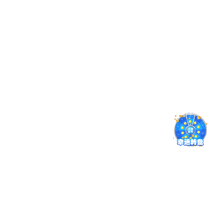
08-07 04:41
延伸阅读
登贝莱一对一冲击塞内加尔边路防守能否
在世界杯的绿茵舞台上，速度与技巧的博弈往往能