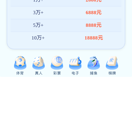
博格巴的“巨星连线”在密集防守中陷入停滞时，瓦伦
西亚却通过大范围的跑动和与队友的快速一脚出球，
为自己赢得了射门空间。正是这种对比赛节奏的精准
把控，让他从一名普通攻击手蜕变为球队的救世主，
完成了从“角色球员”到“新王”的飞跃。
当然，这一主题的深层逻辑还在于团队足球对个人英
雄主义的某种反思。提起“姆巴佩博格巴巨星连线”，
人们往往联想到的是个人能力的极致展现，但这种联
结的成功与否，极度依赖于中场控制权和边路空间的
开放度。而瓦伦西亚的横空出世，恰恰证明了在顶级
对抗中，效率往往比单纯的华丽更加重要。在关键比
赛中，他并不追求华丽的盘带或复杂的配合，而是用
最简洁的方式——比如一次反越位后的单刀、一次角
球战术中的抢点——直接摧毁对手的防线。这种近乎
冷酷的得分效率，让所有关于“巨星连线”的讨论都显
得具有局限性。可以说，瓦伦西亚的成功，是团队战
术执行力对球星个人影响力的一次完美逆袭，他用实
际行动告诉世界：足球游戏里，王座从来不属于某个