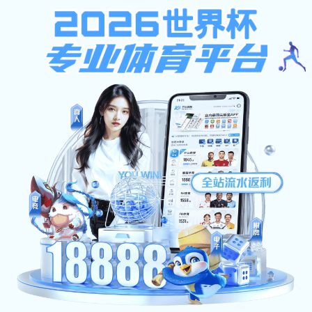
星空app登录入口官方
· 观赛体验
2024 用户...
让观赛更简单...
双击快进、三...
体育快讯
欧冠史诗
拖延时间
2026-06-26 16:47
社区入口
体育快讯
欧冠史诗
拖延时间
客户分布地区
热那亚赛季观察：面对低位
美职联多线作战杯赛冷门
葡超替补名单情况