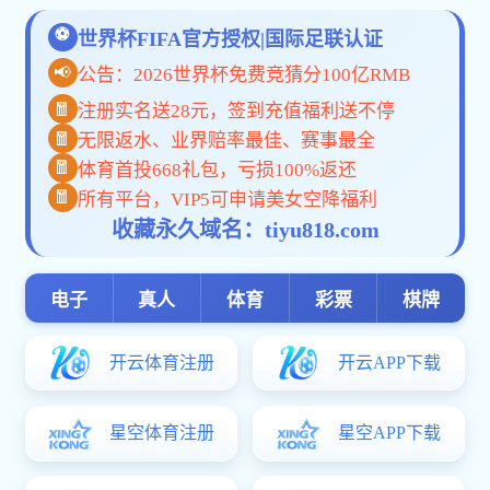
非洲冠军联赛中路渗透看
斯诺克世锦赛连续作战破
绝地求生全球系列赛中稳
姆巴佩博格巴巨星连线瓦伦
西亚新王诞生
在卡塔尔世界杯的璀璨星河中，总有一些瞬间注定被
铭刻为经典。当法国队的两位天才——基利安·姆巴
佩与保罗·博格巴的名字以“巨星连线”的形式被提及，
人们期待的不仅是一记传球或一次射门，更是一种足
球美学的绽放。然而，在本届世界杯的叙事中，西班
牙的瓦伦西亚却意外地成为了一颗耀眼的新星，他的
崛起如同一位新王的加冕，让“姆巴佩博格巴巨星连
线”或许成为背景，但更引出一段关于传承与颠覆的
绿茵史诗。本文将从这场潜在的战术对话出发，剖析
巨星联动如何催化新王的诞生，并探讨瓦伦西亚在世
界杯舞台上的非凡意义。