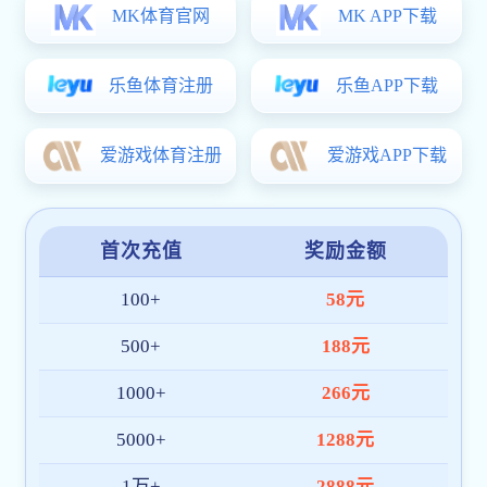
荐平台会通过优化技术，减少延迟，让观众在进球瞬
间与现场同步欢呼；又或者提供多语言解说选项，让
不同习惯的球迷找到自己的节奏。因此，即便“免费
直播”充满诱惑，也要学会甄别优质渠道，避免因小
失大。毕竟，世界杯四年一次，每一个进球、每一次
扑救都不可复制。
除了技术层面的考量，观赛氛围的营造同样重要。想
象一下：深夜的客厅里，屏幕上的球星们挥汗如雨，
你与三五好友围坐一起，边讨论战术边享受冰镇饮
料，这种感觉远胜于独自面对冰冷的屏幕。而借助
“乐球吧jrs免费直播”这类入口，球迷社群很容易通过
弹幕、评论区或社交群组实现实时互动。你可以在阿
根廷队遭遇绝杀时发一句“可惜”，也能在巴西队打出
华丽配合时刷屏“漂亮”。这种虚拟空间的共情，让足
球的包容性和感染力进一步放大。即便你在天南海
北，一个共同的直播平台就能让彼此成为“同一支球
队”的战友。