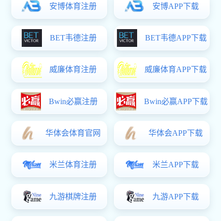
用角球机会头球破门，韩国队门将金承奎的出击失误
让对手轻松得分。这一刻，韩国队似乎陷入绝境：此
前他们两战仅积1分，而塞尔维亚手握4分，若输球
将铁定出局。然而，韩国队主教练保罗·本托在中场
休息时果断变阵，将原本的三中卫体系调整为更具侵
略性的4-3-3阵型，并指示边后卫大幅前插，试图用
速度撕开塞尔维亚的防线。这一调整成为比赛的转折
点——孙兴慜不再被固定在左边路，而是获得更多中
路切入的自由，这为后续的逆转埋下伏笔。
下半场第58分钟，韩国队扳平比分。黄喜灿在右路
下底传中，替补上场的曹圭成抢在塞尔维亚中卫身前
铲射破门。这粒进球彻底唤醒了韩国队员的斗志，而
塞尔维亚队则因为体能下降开始暴露出防守漏洞。最
关键的戏剧性时刻发生在第82分钟：孙兴慜在禁区
内带球突破时，与塞尔维亚后卫米伦科维奇发生身体
接触后倒地。主裁判第一时间未予判罚，但在视频助
理裁判的提醒下，他亲自回看录像后认定米伦科维奇
有推搡动作，改判点球。这个判罚引发巨大争议——