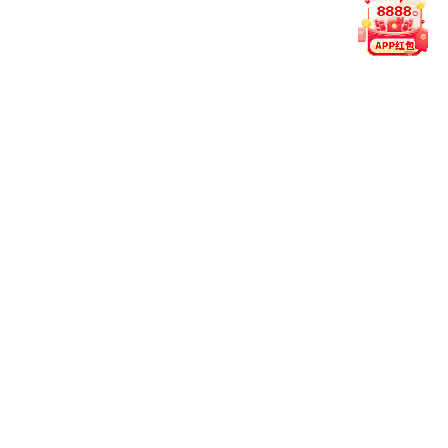
2026-07-13
6月24日卡塔尔对波黑比赛看点
炎炎夏日，足球激情难耐。当2024年欧洲杯的硝烟
渐次弥漫，一场看似寻...
2026-07-13