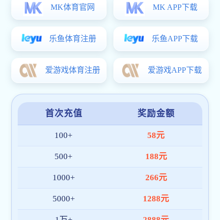
世界杯的舞台上，从来都不缺乏天赋与技术，但真正
能够让人记住的，往往是那些在高压环境下依然能够
冷静思考、敢于尝试的球员。马丁内利的这一脚，恰
恰体现了这一点。在土耳其小组赛的激烈对抗中，每
一次触球都面临巨大的防守压力，而他却能在电光火
石之间，选择了一种最不可思议却也最高效的方式，
完成了这次进攻组织。这种强度拉满的比赛状态，不
仅来自于球员个人的技术功底，更来源于他对场上局
势的敏锐判断。马丁内利用实际行动证明，在世界杯
这样顶级的赛事中，“强度拉满”并非只是拼搏的代名
词，更是智慧与创造力的集中体现。
赛后，这段脚后跟妙传的精彩片段迅速在各大社交媒
体和体育平台上被反复播放，成为本届世界杯小组赛
阶段最具影响力的瞬间之一。足球评论员们纷纷将其
称为“本届赛事的最佳助攻之一”，甚至有观点认为，
即便没有直接得分，这次传球的观赏性和技术难度也
足以与一些进球相提并论。马丁内利的这次表现，也
让土耳其队在小组赛中的整体形象得到了显著提升。