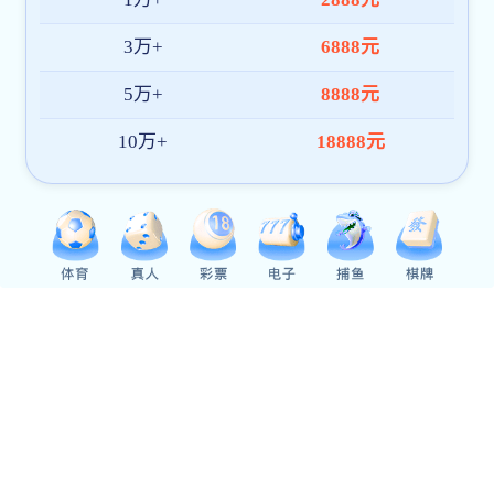
在竞争压力强度拉满的小组中，土耳其队需要的就是
这样能够打破僵局的关键球员。马丁内利的灵光一
现，为球队注入了更多的信心与活力，也让对手在防
守端不得不做出更多针对性的部署。
从战术层面分析，马丁内利的这次脚后跟妙传并非一
时兴起，而是基于他对对手防守习惯的深刻理解。在
比赛前期的观察中，他发现对方后卫在横向移动时总
会有瞬间的迟疑，而这个瞬间正是突破防线的黄金窗
口。当球到他脚下时，他及时捕捉到了队友的跑位路
线，用脚后跟完成了这次极具欺骗性的传球。这一细
节，充分展现了马丁内利作为一名前锋球员的战术素
养。在世界杯这样高水平的对抗中，单纯依靠体能和
速度已经难以占据优势，技术和智慧的结合才是决定
比赛走向的关键。马丁内利的这次操作，恰好证明了
他不仅具备出色的个人能力，更懂得如何在关键时刻
为团队做出贡献。
当然，世界杯小组赛的征程远未结束，马丁内利和土