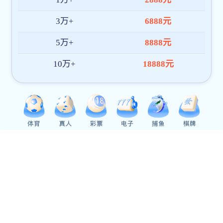
激了葡萄牙国内联赛的商业价值和国际关注度。据葡
超官方数据显示，赛后48小时内，葡萄牙杯未来三
轮的转播权询价增加了近三成，尤其是在北美和东南
亚市场。可以预见，这场“本菲卡葡萄牙体育葡萄牙
杯”的经典战役，将作为一块金字招牌，吸引更多海
外资本与年轻才俊投身到伊比利亚的绿茵场。
从历史视角回看，每一场伟大的“里斯本德比”都是时
代情绪的投射。上世纪六十年代，本菲卡在尤西比奥
的带领下统治欧洲，葡萄牙体育则在八九十年代凭借
“五小天鹅”战术与对手分庭抗礼。而2025年的这场葡
萄牙杯决赛，更像是一种崭新的足球哲学的交锋。本
菲卡在比赛中展现出的高位压迫与极致传控，体现了
现代足球对空间利用的极致追求；而葡萄牙体育在逆
境中展现出的反击效率与个人英雄主义，则是对工业
化足球最优雅的反叛。当终场哨音吹响，葡萄牙体育
门将阿丹跪倒在草皮上泪流满面的画面，与看台上绿
白球迷挥舞如林的围巾相映成趣。这一刻，足球超越
了胜负，成为了里斯本这座城市共同的记忆符号。对