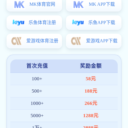
的范畴，更在精神层面彻底击溃了对手。最终，葡萄
牙体育以4比2的比分笑到了最后，这场胜利的意义
远超一座奖杯，它标志着葡萄牙体育在面对死敌的对
抗中，彻底扭转了近十年的心理劣势。这场“葡萄牙
杯”决赛，也因此被全球媒体誉为“新世纪以来最伟大
的国内杯赛决赛”。
当我们深入剖析这场经典战役时，会发现它为葡萄牙
杯这项赛事带来的影响是深远的。首先，它完美诠释
了“足球是圆的”这一永恒真理。在赛前，几乎所有数
据模型和媒体预测都倾向于本菲卡，毕竟他们在联赛
中保持强势，且拥有主场之利。但葡萄牙体育用永不
言弃的斗志和极具想象力的战术执行，证明了杯赛淘
汰赛的魅力就在于其不可预测性。其次，这场比赛是
葡萄牙足球青训成果的一次集中展示。全场打进六球
中有五球来自于两家俱乐部自家青训体系培养的球
员，这向世界发出了一个强烈信号：葡萄牙足球不止
有巨星出口，其本土联赛的造血能力依然强劲。更深
层次的影响在于，这场充满戏剧性的对决，极大地刺