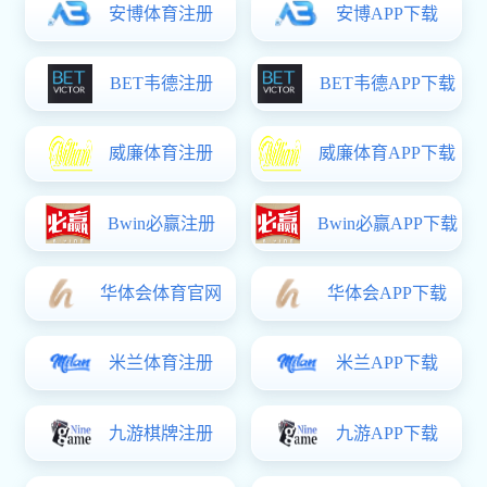
这对沙特联格局的深远影响。
首先，比赛的初始阶段就充满悬念。布赖代合作坐拥
主场之利，其球迷的助威声几乎要掀翻屋顶。作为沙
特联中一支风格坚韧的队伍，布赖代合作擅长通过快
速反击和身体对抗来扰乱对手节奏。利雅得胜利则在
开场后采取了稳扎稳打的策略，通过中场控制来逐渐
消耗主队的体能。这种战术选择在上半场中段收到奇
效。第27分钟，利雅得胜利的边路突破撕开了对手
防线，一记精准的传中找到了埋伏在禁区内的前锋，
后者头槌破门，客队率先打破僵局。这个进球瞬间点
燃了现场气氛，也让客场作战的利雅得胜利看到了胜
利的曙光。
然而，布赖代合作并未因此气馁。下半场伊始，他们
通过一次精妙的角球配合还以颜色，将比分扳平。此
时，比赛进入白热化阶段。利雅得胜利的球员们在关
键时刻展现了顶级联赛冠军球队的底蕴。主教练迅速
调整阵型，加强了前场压迫，并利用换人调动来保持