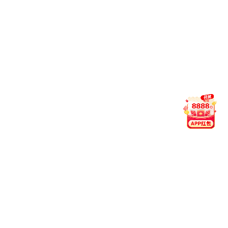
在世界杯的战术博弈中，瞬间的决策往往决定了比
赛的走向。当比利时...
2026-07-22
德国吕迪格对上厄瓜多尔防线时边中协防
在世界杯的绿茵舞台上，每一次防守与进攻的博弈
都如同精密计算的棋...
2026-07-21