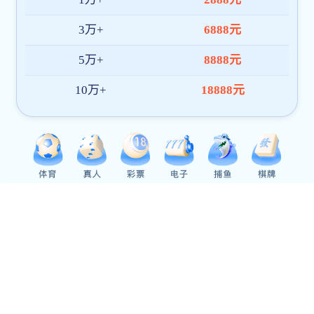
对于整个沙特联的格局有着重要意义。它不仅巩固了
利雅得胜利在积分榜上的领先地位，也向其他竞争对
手传递了强烈的信号：无论主场还是客场，这支球队
都具备强大的统治力。同时，在沙特联赛持续引进国
际巨星、提升关注度的大背景下，像布赖代合作这样
的球队敢于与强队正面交锋，也从侧面证明了联赛内
部的整体实力正在迅速提升。这种“强队不强、弱队
不弱”的竞争环境，正是沙特联赛能够吸引全球目光
的核心原因之一。未来，球迷们有理由期待更多如同
“利雅得胜利布赖代合作沙特联客场封神”一般的经典
战役，它们不仅定义了胜利者的荣耀，也定义了挑战
者的勇气。
总而言之，这场在沙特联中看似普通的联赛对决，因
其跌宕起伏的过程和极高的战术含金量，已然成为本
赛季最令人难忘的比赛之一。利雅得胜利用一场教科
书般的客场胜利，再次证明了他们在联赛中的统治
力；而布赖代合作则用他们的坚持，为这场“封神之
战”增添了传奇色彩。无论对于球迷还是联赛本身，