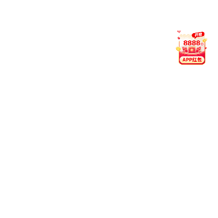
德国吕迪格对上厄瓜多尔防线时边中协防
在世界杯的绿茵舞台上，每一次防守与进攻的博弈
都如同精密计算的棋...
2026-07-21