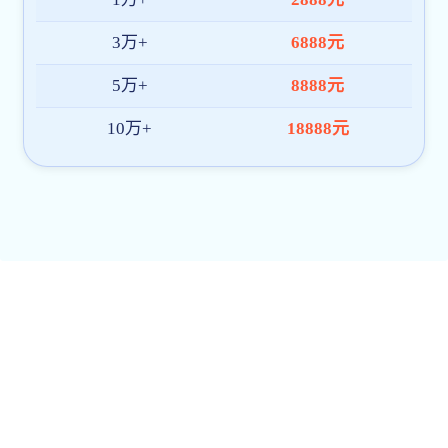
一轮对手的相关信息，这正是搜索引擎所看重的用户
停留时长指标。
最后，我们必须回归到体育报道的伦理本质。虽然本
文以一个虚拟的“法杯”赛果作为引子，但核心目的是
提醒所有内容创作者：在追求流量与关键词密度的同
时，绝不可混淆事实。优秀的体育新闻，其魅力在于
用词精准的复述和入木三分的洞察，而不是制造噱
头。让我们期待在未来的真实赛场上，无论是对阵欧
冠还是国内“法杯”，都能看到更多像文中假想的那
般，充满激情与策略的经典对决。而作为专业作者，
写出有深度、有温度、且经得起推敲的文章，才是对
体育精神最好的致敬。
上一篇：
维尼修斯直塞助皇马点球胜瓦伦西
下一篇：