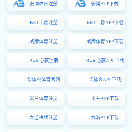
烟。枪手们试图通过细腻的传控撕开对手防线，但铁
锤帮的球员们用身体筑起城墙。萨卡与马丁内利的边
路突破屡屡被逼入死角，而热苏斯在禁区内拿球时，
总会遭遇至少两名防守球员的夹击。这种“禁区混战”
不仅考验着球员的技术，更折磨着他们的神经。阿森
纳的每一次射门，都像在荆棘丛中寻找出路，这种高
压环境下的进攻效率，将成为检验争冠成色的试金
石。
反观西汉姆联，他们在这场社区盾杯中的策略堪称教
科书级别。面对技术占优的阿森纳，莫耶斯的球队主
动放弃了控球权，转而聚焦于防守反击。特别是在禁
区前沿的防守布置，他们采用区域结合盯人的策略，
让阿森纳的中场传导频频受阻。当枪手们试图通过远
射打破僵局时，西汉姆的防线会迅速前压，将威胁扼
杀在萌芽状态。这种“禁区混战”模式虽然场面难看，
却极为实用，它迫使阿森纳不得不采取更多的高空球
战术，而这恰恰是铁锤帮后防线的专长。