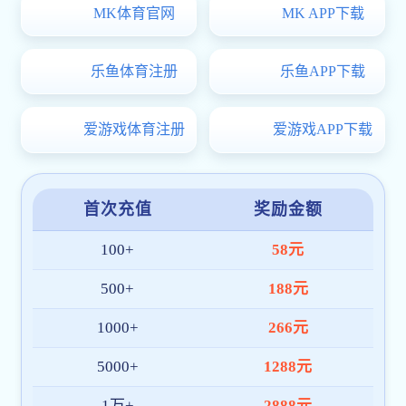
从战术博弈的角度看，这场社区盾争冠战揭示了现代
足球的残酷真相：技术优势在纪律严明的防守面前，
往往显得苍白无力。阿森纳在禁区内的控球率虽然占
优，但真正转化为威胁射门的次数却屈指可数。阿尔
特塔在场边焦急的神情，折射出枪手在破解密集防守
时的老问题。他们缺少一名能够在中锋身后突施冷箭
的球员，而西汉姆联正是抓住了这一软肋，将“禁区
混战”演绎到了极致。这种肉搏式的对抗，让比赛的
节奏变得支离破碎，却也成就了社区盾杯特有的沧桑
感。
比赛的高潮出现在下半场最后阶段，当所有人体能和
意志都接近极限时，真正的英雄挺身而出。厄德高一
脚看似不经意的远射，经过折射后钻入网窝，打破了
“禁区混战”的僵局。这个进球完美诠释了社区盾杯的
戏剧性——有时候，最复杂的战术不如一次混战中的
偶然。但西汉姆联并未就此缴械，他们在补时阶段通
过一次角球机会，由祖马暴力头槌扳平比分。这一
刻，温布利沸腾了，铁锤帮的坚韧与枪手的执着，在